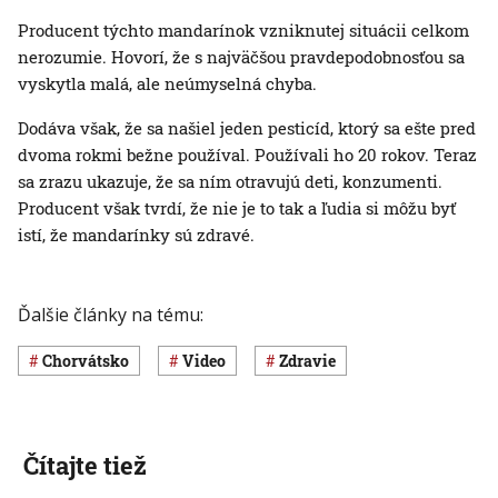
Producent týchto mandarínok vzniknutej situácii celkom
nerozumie. Hovorí, že s najväčšou pravdepodobnosťou sa
vyskytla malá, ale neúmyselná chyba.
Dodáva však, že sa našiel jeden pesticíd, ktorý sa ešte pred
dvoma rokmi bežne používal. Používali ho 20 rokov. Teraz
sa zrazu ukazuje, že sa ním otravujú deti, konzumenti.
Producent však tvrdí, že nie je to tak a ľudia si môžu byť
istí, že mandarínky sú zdravé.
Ďalšie články na tému:
Chorvátsko
Video
Zdravie
Čítajte tiež