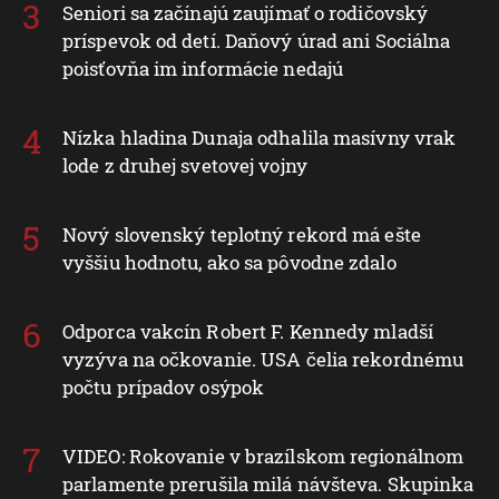
Seniori sa začínajú zaujímať o rodičovský
príspevok od detí. Daňový úrad ani Sociálna
poisťovňa im informácie nedajú
Nízka hladina Dunaja odhalila masívny vrak
lode z druhej svetovej vojny
Nový slovenský teplotný rekord má ešte
vyššiu hodnotu, ako sa pôvodne zdalo
Odporca vakcín Robert F. Kennedy mladší
vyzýva na očkovanie. USA čelia rekordnému
počtu prípadov osýpok
VIDEO: Rokovanie v brazílskom regionálnom
parlamente prerušila milá návšteva. Skupinka