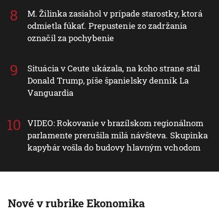
M. Žilinka zasiahol v prípade starostky, ktorá
odmietla fúkať. Prepustenie zo zadržania
označil za pochybenie
Situácia v Ceute ukázala, na koho strane stál
Donald Trump, píše španielsky denník La
Vanguardia
VIDEO: Rokovanie v brazílskom regionálnom
parlamente prerušila milá návšteva. Skupinka
kapybár vošla do budovy hlavným vchodom
Nové v rubrike Ekonomika