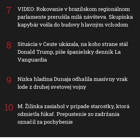
VIDEO: Rokovanie v brazílskom regionálnom
parlamente prerušila milá návšteva. Skupinka
kapybár vošla do budovy hlavným vchodom
Situácia v Ceute ukázala, na koho strane stál
Donald Trump, píše španielsky denník La
Vanguardia
Nízka hladina Dunaja odhalila masívny vrak
lode z druhej svetovej vojny
M. Žilinka zasiahol v prípade starostky, ktorá
odmietla fúkať. Prepustenie zo zadržania
označil za pochybenie