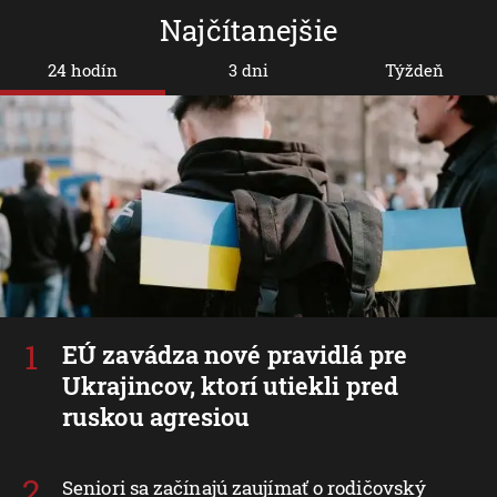
Najčítanejšie
24 hodín
3 dni
Týždeň
EÚ zavádza nové pravidlá pre
Ukrajincov, ktorí utiekli pred
ruskou agresiou
Seniori sa začínajú zaujímať o rodičovský