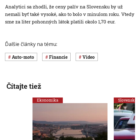
Analytici sa zhodli, že ceny palív na Slovensku by už
nemali byť také vysoké, ako to bolo v minulom roku. Vtedy
sme za liter pohonných látok platili okolo 1,70 eur.
Ďalšie články na tému:
auto-moto
Financie
Video
Čítajte tiež
Ekonomika
Slovensko