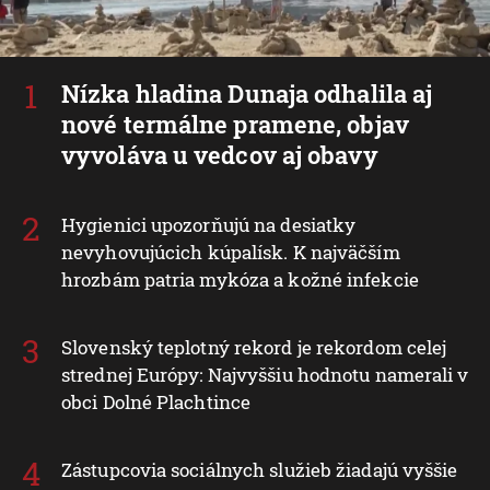
Nízka hladina Dunaja odhalila aj
nové termálne pramene, objav
vyvoláva u vedcov aj obavy
Hygienici upozorňujú na desiatky
nevyhovujúcich kúpalísk. K najväčším
hrozbám patria mykóza a kožné infekcie
Slovenský teplotný rekord je rekordom celej
strednej Európy: Najvyššiu hodnotu namerali v
obci Dolné Plachtince
Zástupcovia sociálnych služieb žiadajú vyššie