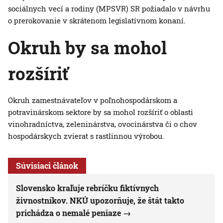
sociálnych vecí a rodiny (MPSVR) SR požiadalo v návrhu
o prerokovanie v skrátenom legislatívnom konaní.
Okruh by sa mohol
rozšíriť
Okruh zamestnávateľov v poľnohospodárskom a
potravinárskom sektore by sa mohol rozšíriť o oblasti
vinohradníctva, zeleninárstva, ovocinárstva či o chov
hospodárskych zvierat s rastlinnou výrobou.
Súvisiaci článok
Slovensko kraľuje rebríčku fiktívnych
živnostníkov. NKÚ upozorňuje, že štát takto
prichádza o nemalé peniaze