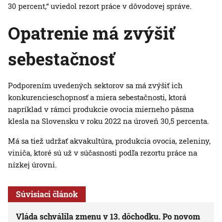
30 percent,“ uviedol rezort práce v dôvodovej správe.
Opatrenie má zvýšiť
sebestačnosť
Podporením uvedených sektorov sa má zvýšiť ich
konkurencieschopnosť a miera sebestačnosti, ktorá
napríklad v rámci produkcie ovocia mierneho pásma
klesla na Slovensku v roku 2022 na úroveň 30,5 percenta.
Má sa tiež udržať akvakultúra, produkcia ovocia, zeleniny,
viniča, ktoré sú už v súčasnosti podľa rezortu práce na
nízkej úrovni.
Súvisiaci článok
Vláda schválila zmenu v 13. dôchodku. Po novom