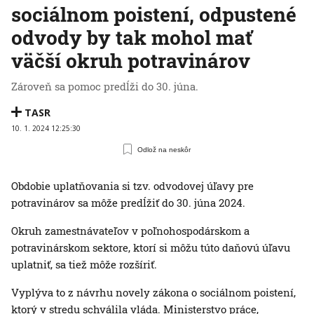
sociálnom poistení, odpustené
odvody by tak mohol mať
väčší okruh potravinárov
Zároveň sa pomoc predĺži do 30. júna.
TASR
10. 1. 2024 12:25:30
Odlož na neskôr
Obdobie uplatňovania si tzv. odvodovej úľavy pre
potravinárov sa môže predĺžiť do 30. júna 2024.
Okruh zamestnávateľov v poľnohospodárskom a
potravinárskom sektore, ktorí si môžu túto daňovú úľavu
uplatniť, sa tiež môže rozšíriť.
Vyplýva to z návrhu novely zákona o sociálnom poistení,
ktorý v stredu schválila vláda. Ministerstvo práce,