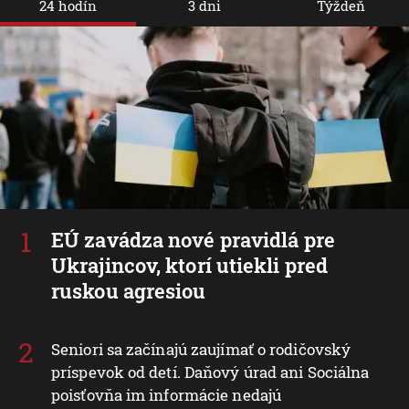
24 hodín
3 dni
Týždeň
EÚ zavádza nové pravidlá pre
Ukrajincov, ktorí utiekli pred
ruskou agresiou
Seniori sa začínajú zaujímať o rodičovský
príspevok od detí. Daňový úrad ani Sociálna
poisťovňa im informácie nedajú