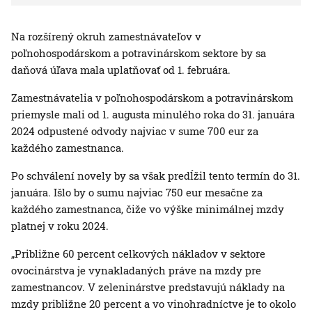
Na rozšírený okruh zamestnávateľov v
poľnohospodárskom a potravinárskom sektore by sa
daňová úľava mala uplatňovať od 1. februára.
Zamestnávatelia v poľnohospodárskom a potravinárskom
priemysle mali od 1. augusta minulého roka do 31. januára
2024 odpustené odvody najviac v sume 700 eur za
každého zamestnanca.
Po schválení novely by sa však predĺžil tento termín do 31.
januára. Išlo by o sumu najviac 750 eur mesačne za
každého zamestnanca, čiže vo výške minimálnej mzdy
platnej v roku 2024.
„Približne 60 percent celkových nákladov v sektore
ovocinárstva je vynakladaných práve na mzdy pre
zamestnancov. V zeleninárstve predstavujú náklady na
mzdy približne 20 percent a vo vinohradníctve je to okolo