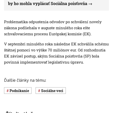
by ho mohla vyplácať Sociálna poisťovňa
Problematika odpustenia odvodov po schválení novely
zákona podliehala v auguste minulého roka ešte
schvaľovaciemu procesu Európskej komisie (EK).
V septembri minulého roka následne EK schválila schému
štátnej pomoci vo výške 70 miliónov eur. Od rozhodnutia
EK závisel postup, akým Sociálna poisťovňa (SP) bola
povinná implementovať legislatívnu úpravu.
Ďalšie články na tému:
Podnikanie
Sociálne veci