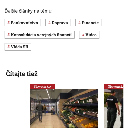
Ďalšie články na tému:
Bankovníctvo
Doprava
Financie
konsolidácia verejných financií
Video
vláda SR
Čítajte tiež
Slovensko
Slovensko