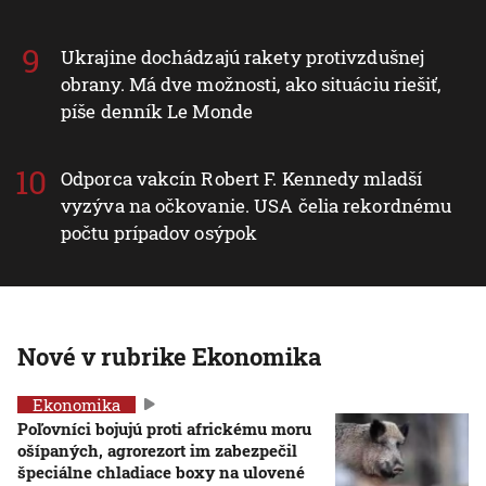
Ukrajine dochádzajú rakety protivzdušnej
obrany. Má dve možnosti, ako situáciu riešiť,
píše denník Le Monde
Odporca vakcín Robert F. Kennedy mladší
vyzýva na očkovanie. USA čelia rekordnému
počtu prípadov osýpok
Nové v rubrike Ekonomika
Ekonomika
Poľovníci bojujú proti africkému moru
ošípaných, agrorezort im zabezpečil
špeciálne chladiace boxy na ulovené