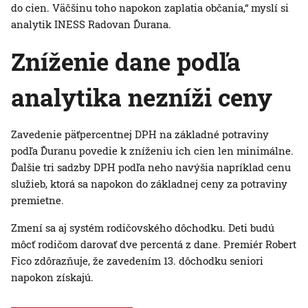
do cien. Väčšinu toho napokon zaplatia občania,“ myslí si
analytik INESS Radovan Ďurana.
Zníženie dane podľa
analytika nezníži ceny
Zavedenie päťpercentnej DPH na základné potraviny
podľa Ďuranu povedie k zníženiu ich cien len minimálne.
Ďalšie tri sadzby DPH podľa neho navýšia napríklad cenu
služieb, ktorá sa napokon do základnej ceny za potraviny
premietne.
Zmení sa aj systém rodičovského dôchodku. Deti budú
môcť rodičom darovať dve percentá z dane. Premiér Robert
Fico zdôrazňuje, že zavedením 13. dôchodku seniori
napokon získajú.