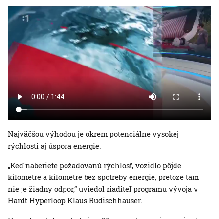
Najväčšou výhodou je okrem potenciálne vysokej
rýchlosti aj úspora energie.
„Keď naberiete požadovanú rýchlosť, vozidlo pôjde
kilometre a kilometre bez spotreby energie, pretože tam
nie je žiadny odpor,“ uviedol riaditeľ programu vývoja v
Hardt Hyperloop Klaus Rudischhauser.