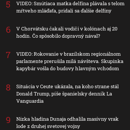
VIDEO: Smútiaca matka delfína plávala s telom
mŕtveho mláďaťa, pridali sa ďalšie delfíny
V Chorvátsku čakali vodiči v kolónach aj 20
hodín. Čo spôsobilo dopravný nával?
VIDEO: Rokovanie v brazílskom regionálnom
parlamente prerušila milá návšteva. Skupinka
kapybár vošla do budovy hlavným vchodom
Situácia v Ceute ukázala, na koho strane stál
Donald Trump, píše španielsky denník La
Vanguardia
Nízka hladina Dunaja odhalila masívny vrak
lode z druhej svetovej vojny