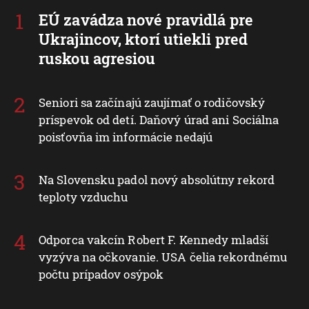
EÚ zavádza nové pravidlá pre
Ukrajincov, ktorí utiekli pred
ruskou agresiou
Seniori sa začínajú zaujímať o rodičovský
príspevok od detí. Daňový úrad ani Sociálna
poisťovňa im informácie nedajú
Na Slovensku padol nový absolútny rekord
teploty vzduchu
Odporca vakcín Robert F. Kennedy mladší
vyzýva na očkovanie. USA čelia rekordnému
počtu prípadov osýpok