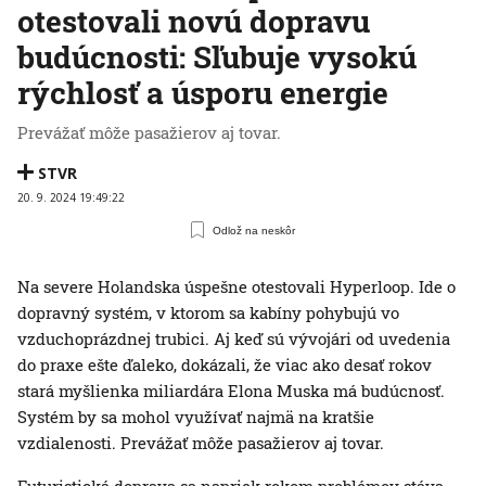
otestovali novú dopravu
budúcnosti: Sľubuje vysokú
rýchlosť a úsporu energie
Prevážať môže pasažierov aj tovar.
STVR
20. 9. 2024 19:49:22
Odlož na neskôr
Na severe Holandska úspešne otestovali Hyperloop. Ide o
dopravný systém, v ktorom sa kabíny pohybujú vo
vzduchoprázdnej trubici. Aj keď sú vývojári od uvedenia
do praxe ešte ďaleko, dokázali, že viac ako desať rokov
stará myšlienka miliardára Elona Muska má budúcnosť.
Systém by sa mohol využívať najmä na kratšie
vzdialenosti. Prevážať môže pasažierov aj tovar.