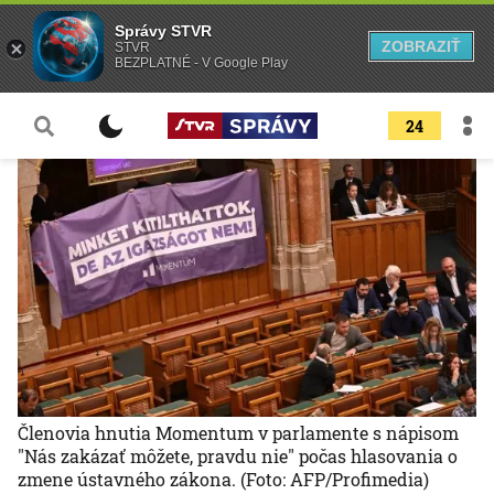
Správy STVR
ZOBRAZIŤ
STVR
BEZPLATNÉ - V Google Play
24
Členovia hnutia Momentum v parlamente s nápisom
"Nás zakázať môžete, pravdu nie" počas hlasovania o
zmene ústavného zákona.
(Foto: AFP/Profimedia)