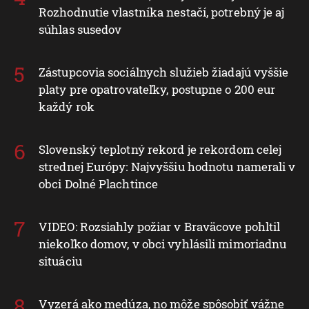
Rozhodnutie vlastníka nestačí, potrebný je aj
súhlas susedov
Zástupcovia sociálnych služieb žiadajú vyššie
platy pre opatrovateľky, postupne o 200 eur
každý rok
Slovenský teplotný rekord je rekordom celej
strednej Európy: Najvyššiu hodnotu namerali v
obci Dolné Plachtince
VIDEO: Rozsiahly požiar v Braväcove pohltil
niekoľko domov, v obci vyhlásili mimoriadnu
situáciu
Vyzerá ako medúza, no môže spôsobiť vážne