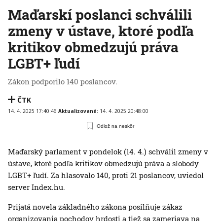
Maďarskí poslanci schválili
zmeny v ústave, ktoré podľa
kritikov obmedzujú práva
LGBT+ ľudí
Zákon podporilo 140 poslancov.
ČTK
14. 4. 2025 17:40:46
Aktualizované:
14. 4. 2025 20:48:00
Odlož na neskôr
Maďarský parlament v pondelok (14. 4.) schválil zmeny v
ústave, ktoré podľa kritikov obmedzujú práva a slobody
LGBT+ ľudí. Za hlasovalo 140, proti 21 poslancov, uviedol
server Index.hu.
Prijatá novela základného zákona posilňuje zákaz
organizovania pochodov hrdosti a tiež sa zameriava na