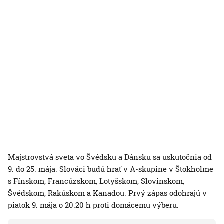
Majstrovstvá sveta vo Švédsku a Dánsku sa uskutočnia od
9. do 25. mája. Slováci budú hrať v A-skupine v Štokholme
s Fínskom, Francúzskom, Lotyšskom, Slovinskom,
Švédskom, Rakúskom a Kanadou. Prvý zápas odohrajú v
piatok 9. mája o 20.20 h proti domácemu výberu.