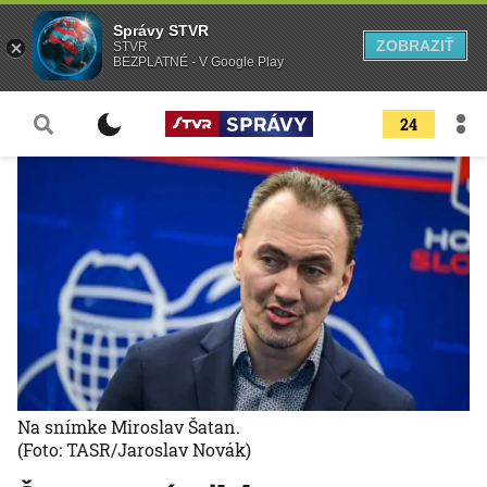
Správy STVR
ZOBRAZIŤ
STVR
BEZPLATNÉ - V Google Play
24
Na snímke Miroslav Šatan.
(Foto: TASR/Jaroslav Novák)