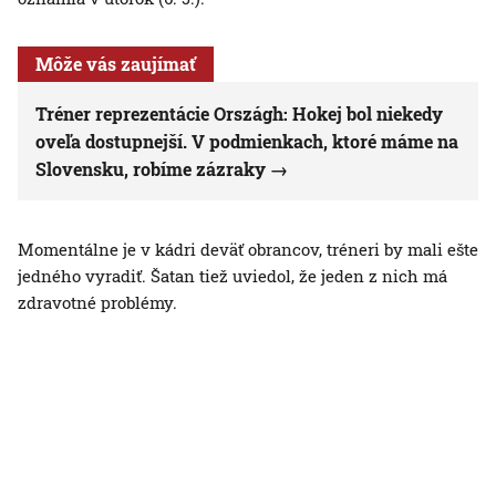
Môže vás zaujímať
Tréner reprezentácie Országh: Hokej bol niekedy
oveľa dostupnejší. V podmienkach, ktoré máme na
Slovensku, robíme zázraky
Momentálne je v kádri deväť obrancov, tréneri by mali ešte
jedného vyradiť. Šatan tiež uviedol, že jeden z nich má
zdravotné problémy.