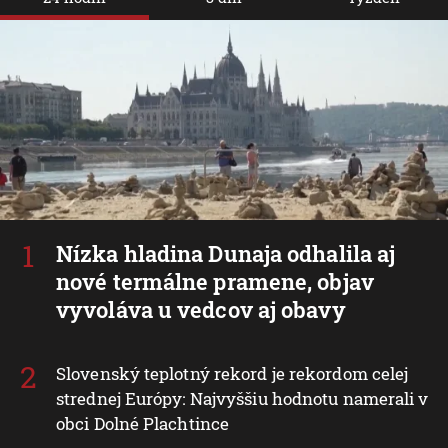
Nízka hladina Dunaja odhalila aj
nové termálne pramene, objav
vyvoláva u vedcov aj obavy
Slovenský teplotný rekord je rekordom celej
strednej Európy: Najvyššiu hodnotu namerali v
obci Dolné Plachtince