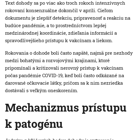
Text dohody sa po viac ako troch rokoch intenzívnych
rokovaní konsenzuálne dokončil v apríli. Cieľom
dokumentu je zlepšiť detekciu, pripravenosť a reakciu na
budúce pandémie, a to prostredníctvom lepšej
medzinárodnej koordinácie, zdieľania informácií a
spravodlivejšieho prístupu k vakcínam a liekom.
Rokovania o dohode boli často napäté, najmä pre nezhody
medzi bohatými a rozvojovými krajinami, ktoré
pripomínali a kritizovali nerovný prístup k vakcínam
počas pandémie COVID-19, keď boli často odkázané na
darované očkovacie látky, pričom sa k nim nezriedka
dostávali s veľkým oneskorením.
Mechanizmus prístupu
k patogénu