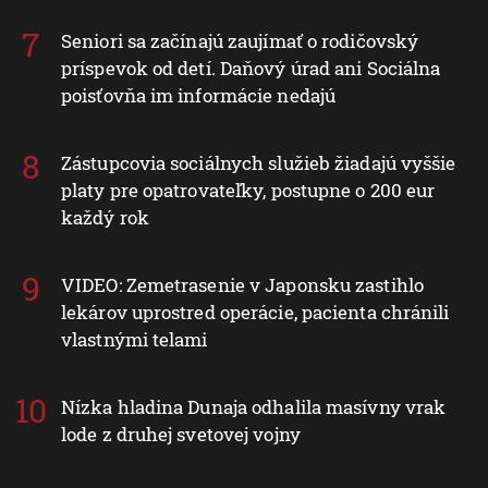
Seniori sa začínajú zaujímať o rodičovský
príspevok od detí. Daňový úrad ani Sociálna
poisťovňa im informácie nedajú
Zástupcovia sociálnych služieb žiadajú vyššie
platy pre opatrovateľky, postupne o 200 eur
každý rok
VIDEO: Zemetrasenie v Japonsku zastihlo
lekárov uprostred operácie, pacienta chránili
vlastnými telami
Nízka hladina Dunaja odhalila masívny vrak
lode z druhej svetovej vojny