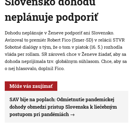
Slovensko dohodu
neplánuje podporiť
Dohodu neplánuje v Ženeve podporiť ani Slovensko.
Avizoval to premiér Robert Fico (Smer-SD) v relácii STVR
Sobotné dialógy s tým, že o tom v piatok (16. 5.) rozhodla
vláda per rollam. SR zároveň chce v Ženeve žiadať, aby sa
dohoda neprijímala tzv. globálnym súhlasom. Chce, aby sa
o nej hlasovalo, doplnil Fico.
Môže vás zaujímať
SAV bije na poplach: Odmietnutie pandemickej
dohody obmedzí prístup Slovenska k liečebným
postupom pri pandémiách