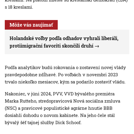
s 18 kreslami.
Môže vás zaujímať
Holandské voľby podľa odhadov vyhrali liberáli,
protiimigrační favoriti skončili druhí
Podľa analytikov budú rokovania o zostavení novej vlády
pravdepodobne zdĺhavé. Po voľbách v novembri 2023
trvalo niekoľko mesiacov, kým sa podarilo zostaviť vládu.
Nakoniec, v júni 2024, PVV, VVD bývalého premiéra
Marka Rutteho, stredopravicová Nová sociálna zmluva
(NSC) a pravicové populistické agrárne hnutie BBB
dosiahli dohodu o novom kabinete. Na jeho čele stál
bývalý šéf tajnej služby Dick Schoof.