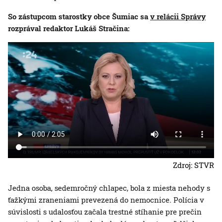
So zástupcom starostky obce Šumiac sa
v relácii Správy
rozprával redaktor Lukáš Stračina:
Zdroj: STVR
Jedna osoba, sedemročný chlapec, bola z miesta nehody s
ťažkými zraneniami prevezená do nemocnice. Polícia v
súvislosti s udalosťou začala trestné stíhanie pre prečin