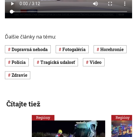
Ďalšie články na tému:
dopravná nehoda
Fotogaléria
Horehronie
polícia
Tragická udalosť
Video
Zdravie
Čítajte tiež
Regióny
Regióny