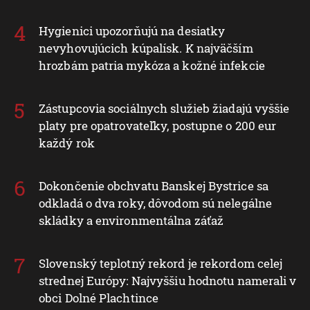
Hygienici upozorňujú na desiatky
nevyhovujúcich kúpalísk. K najväčším
hrozbám patria mykóza a kožné infekcie
Zástupcovia sociálnych služieb žiadajú vyššie
platy pre opatrovateľky, postupne o 200 eur
každý rok
Dokončenie obchvatu Banskej Bystrice sa
odkladá o dva roky, dôvodom sú nelegálne
skládky a environmentálna záťaž
Slovenský teplotný rekord je rekordom celej
strednej Európy: Najvyššiu hodnotu namerali v
obci Dolné Plachtince