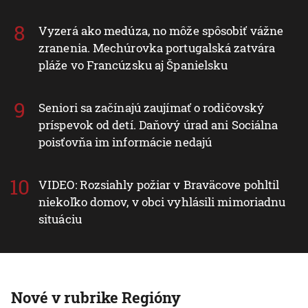
Vyzerá ako medúza, no môže spôsobiť vážne
zranenia. Mechúrovka portugalská zatvára
pláže vo Francúzsku aj Španielsku
Seniori sa začínajú zaujímať o rodičovský
príspevok od detí. Daňový úrad ani Sociálna
poisťovňa im informácie nedajú
VIDEO: Rozsiahly požiar v Braväcove pohltil
niekoľko domov, v obci vyhlásili mimoriadnu
situáciu
Nové v rubrike Regióny