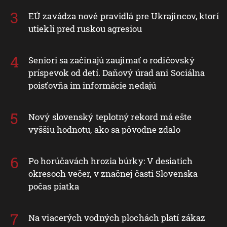
EÚ zavádza nové pravidlá pre Ukrajincov, ktorí
utiekli pred ruskou agresiou
Seniori sa začínajú zaujímať o rodičovský
príspevok od detí. Daňový úrad ani Sociálna
poisťovňa im informácie nedajú
Nový slovenský teplotný rekord má ešte
vyššiu hodnotu, ako sa pôvodne zdalo
Po horúčavách hrozia búrky: V desiatich
okresoch večer, v značnej časti Slovenska
počas piatka
Na viacerých vodných plochách platí zákaz