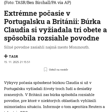
(Foto: TASR/Ben Birchall/PA via AP)
Extrémne počasie v
Portugalsku a Británii: Búrka
Claudia si vyžiadala tri obete a
spôsobila rozsiahle povodne
Silné povodne zasiahli najmä mesto Monmouth.
TASR
15. 11. 2025 21:15:51
Odlož na neskôr
Výkyvy počasia spôsobené búrkou Claudia si už v
Portugalsku vyžiadali životy troch ľudí a desiatky
zranených. V Británii zas búrka spôsobila rozsiahle
povodne, pre ktoré v niektorých oblastiach vyhlásili
mimoriadnu situáciu. Informuje o tom agentúra Reuters a