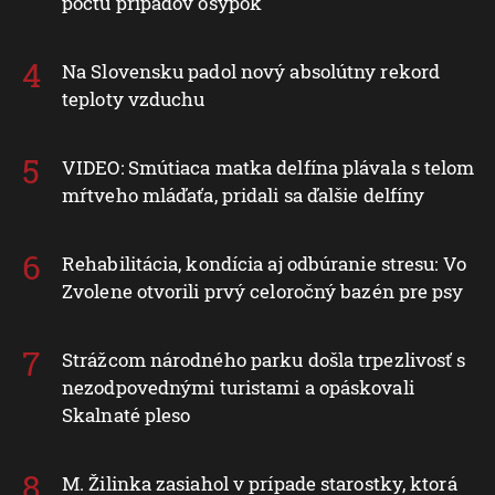
počtu prípadov osýpok
Na Slovensku padol nový absolútny rekord
teploty vzduchu
VIDEO: Smútiaca matka delfína plávala s telom
mŕtveho mláďaťa, pridali sa ďalšie delfíny
Rehabilitácia, kondícia aj odbúranie stresu: Vo
Zvolene otvorili prvý celoročný bazén pre psy
Strážcom národného parku došla trpezlivosť s
nezodpovednými turistami a opáskovali
Skalnaté pleso
M. Žilinka zasiahol v prípade starostky, ktorá