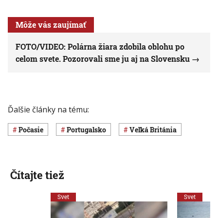
Môže vás zaujímať
FOTO/VIDEO: Polárna žiara zdobila oblohu po
celom svete. Pozorovali sme ju aj na Slovensku
Ďalšie články na tému:
Počasie
Portugalsko
Veľká Británia
Čítajte tiež
Svet
Svet