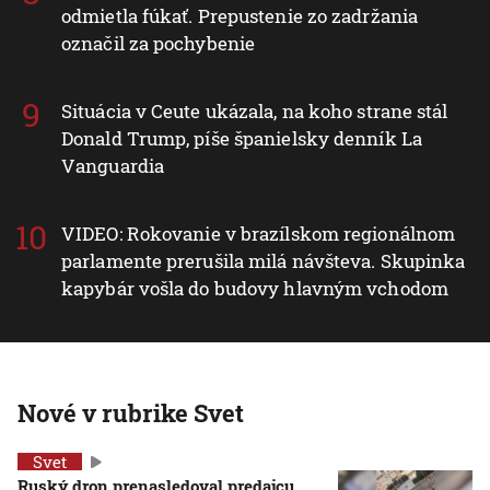
odmietla fúkať. Prepustenie zo zadržania
označil za pochybenie
Situácia v Ceute ukázala, na koho strane stál
Donald Trump, píše španielsky denník La
Vanguardia
VIDEO: Rokovanie v brazílskom regionálnom
parlamente prerušila milá návšteva. Skupinka
kapybár vošla do budovy hlavným vchodom
Nové v rubrike Svet
Svet
Ruský dron prenasledoval predajcu