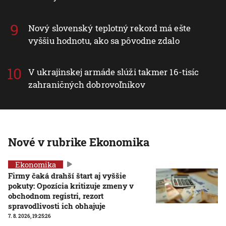
Nový slovenský teplotný rekord má ešte
vyššiu hodnotu, ako sa pôvodne zdalo
V ukrajinskej armáde slúži takmer 16-tisíc
zahraničných dobrovoľníkov
Nové v rubrike Ekonomika
Ekonomika
Firmy čaká drahší štart aj vyššie
pokuty: Opozícia kritizuje zmeny v
obchodnom registri, rezort
spravodlivosti ich obhajuje
7. 8. 2026, 19:25:26