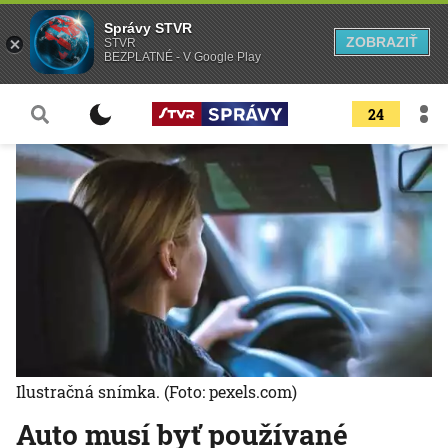
Správy STVR
ZOBRAZIŤ
STVR
BEZPLATNÉ - V Google Play
24
Ilustračná snímka.
(Foto: pexels.com)
Auto musí byť používané