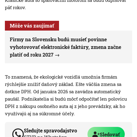
Klasické autá so spaľovacím motorom sa budú odpisovať
päť rokov.
Môže vás zaujímať
Firmy na Slovensku budú musieť povinne
vyhotovovať elektronické faktúry, zmena začne
platiť od roku 2027
To znamená, že ekologické vozidlá umožnia firmám
rýchlejšie znížiť daňový základ. Ešte väčšia zmena sa
dotkne DPH. Od januára 2026 sa zavádza automatický
paušál. Podnikatelia si budú môcť odpočítať len polovicu
DPH z nákupu osobného auta aj z jeho prevádzky, ak ho
využívajú aj na súkromné účely.
Sledujte spravodajstvo
Sledovať