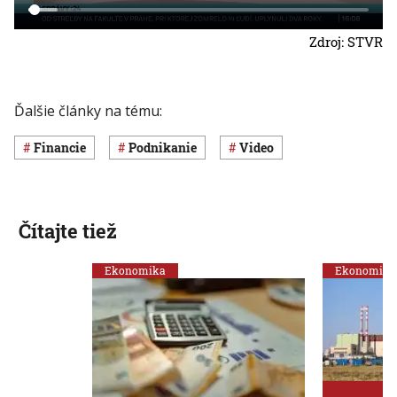
Zdroj: STVR
Ďalšie články na tému:
Financie
Podnikanie
Video
Čítajte tiež
Ekonomika
Ekonomika