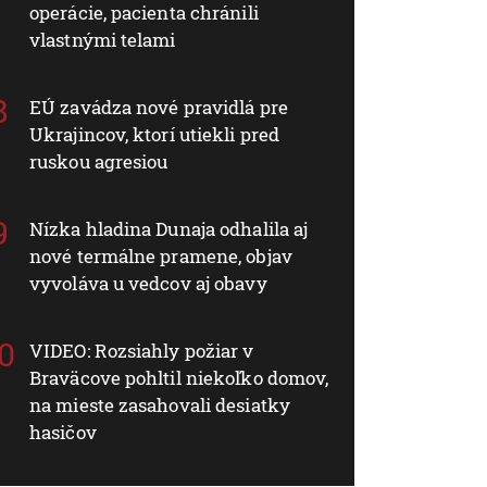
operácie, pacienta chránili
vlastnými telami
EÚ zavádza nové pravidlá pre
Ukrajincov, ktorí utiekli pred
ruskou agresiou
Nízka hladina Dunaja odhalila aj
nové termálne pramene, objav
vyvoláva u vedcov aj obavy
VIDEO: Rozsiahly požiar v
Braväcove pohltil niekoľko domov,
na mieste zasahovali desiatky
hasičov