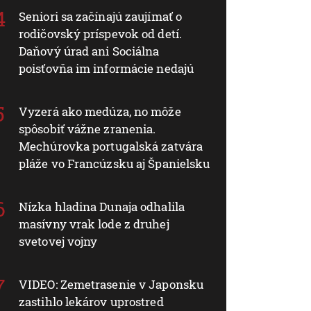
Seniori sa začínajú zaujímať o
rodičovský príspevok od detí.
Daňový úrad ani Sociálna
poisťovňa im informácie nedajú
Vyzerá ako medúza, no môže
spôsobiť vážne zranenia.
Mechúrovka portugalská zatvára
pláže vo Francúzsku aj Španielsku
Nízka hladina Dunaja odhalila
masívny vrak lode z druhej
svetovej vojny
VIDEO: Zemetrasenie v Japonsku
zastihlo lekárov uprostred