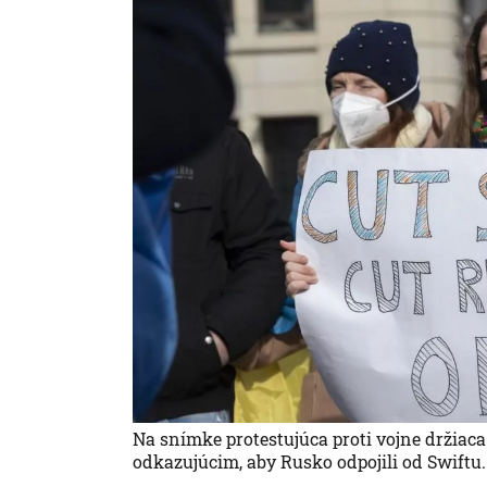
Na snímke protestujúca proti vojne držiac
odkazujúcim, aby Rusko odpojili od Swiftu.