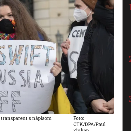
a transparent s nápisom
Foto:
ČTK/DPA/Paul
Zinken