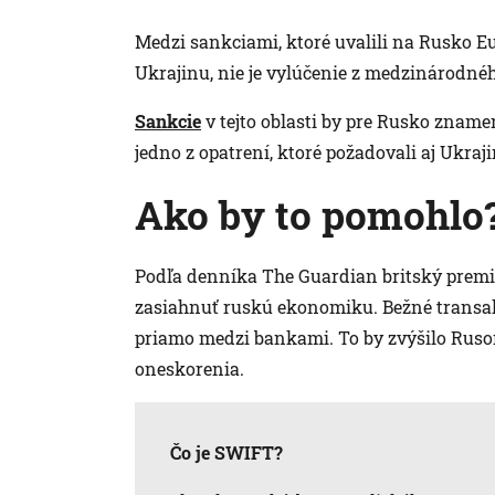
Medzi sankciami, ktoré uvalili na Rusko Eu
Ukrajinu, nie je vylúčenie z medzinárodn
Sankcie
v tejto oblasti by pre Rusko znamen
jedno z opatrení, ktoré požadovali aj Ukraji
Ako by to pomohlo
Podľa denníka The Guardian britský premié
zasiahnuť ruskú ekonomiku. Bežné transak
priamo medzi bankami. To by zvýšilo Ruso
oneskorenia.
Čo je SWIFT?