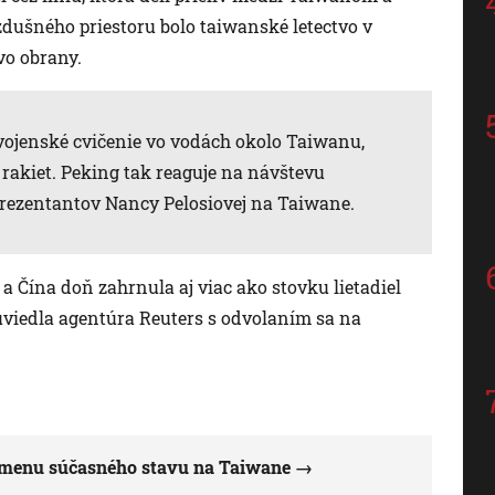
dušného priestoru bolo taiwanské letectvo v
vo obrany.
e vojenské cvičenie vo vodách okolo Taiwanu,
 rakiet. Peking tak reaguje na návštevu
rezentantov Nancy Pelosiovej na Taiwane.
 a Čína doň zahrnula aj viac ako stovku lietadiel
 uviedla agentúra Reuters s odvolaním sa na
 zmenu súčasného stavu na Taiwane