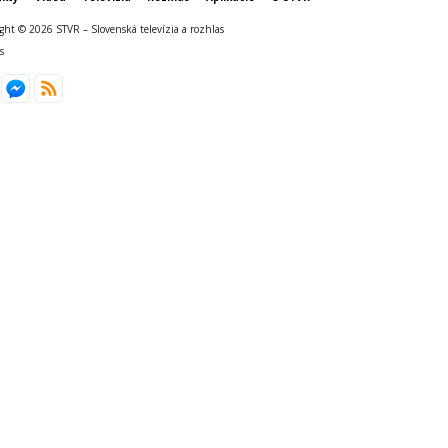
ght © 2026 STVR – Slovenská televízia a rozhlas
s