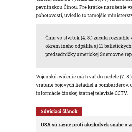
pevninskou Čínou. Pre krátke narušenie vz
pohotovosti, uviedlo to tamojšie ministerst
Čína vo štvrtok (4. 8.) začala rozsiahl
okrem iného odpálila aj 11 balistických
predsedníčky americkej Snemovne rep
Vojenské cvičenie má trvať do nedele (7. 8.)
vrátane bojových lietadiel a bombardérov,
informácie čínskej štátnej televízie CCTV.
Súvisiaci článok
USA sú rázne proti akejkoľvek snahe o