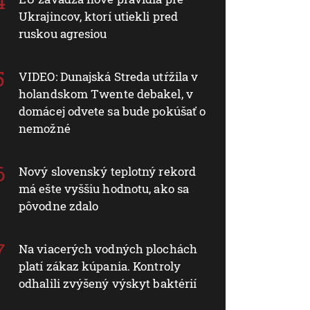
Ukrajincov, ktorí utiekli pred
ruskou agresiou
VIDEO: Dunajská Streda utŕžila v
holandskom Twente debakel, v
domácej odvete sa bude pokúšať o
nemožné
Nový slovenský teplotný rekord
má ešte vyššiu hodnotu, ako sa
pôvodne zdalo
Na viacerých vodných plochách
platí zákaz kúpania. Kontroly
odhalili zvýšený výskyt baktérií