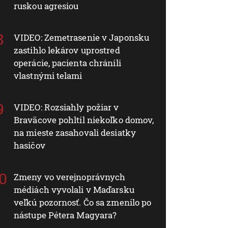
ruskou agresiou
VIDEO: Zemetrasenie v Japonsku
zastihlo lekárov uprostred
operácie, pacienta chránili
vlastnými telami
VIDEO: Rozsiahly požiar v
Braväcove pohltil niekoľko domov,
na mieste zasahovali desiatky
hasičov
Zmeny vo verejnoprávnych
médiách vyvolali v Maďarsku
veľkú pozornosť. Čo sa zmenilo po
nástupe Pétera Magyara?