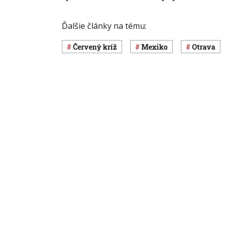
Ďalšie články na tému:
Červený kríž
Mexiko
otrava