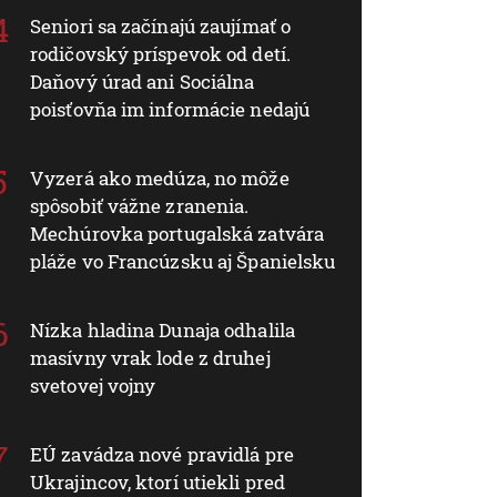
Seniori sa začínajú zaujímať o
rodičovský príspevok od detí.
Daňový úrad ani Sociálna
poisťovňa im informácie nedajú
Vyzerá ako medúza, no môže
spôsobiť vážne zranenia.
Mechúrovka portugalská zatvára
pláže vo Francúzsku aj Španielsku
Nízka hladina Dunaja odhalila
masívny vrak lode z druhej
svetovej vojny
EÚ zavádza nové pravidlá pre
Ukrajincov, ktorí utiekli pred