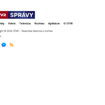
kty
Videá
Televízia
Rozhlas
Aplikácie
O STVR
ght © 2026 STVR – Slovenská televízia a rozhlas
s