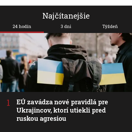
Najčítanejšie
24 hodín
3 dni
Týždeň
EÚ zavádza nové pravidlá pre
Ukrajincov, ktorí utiekli pred
ruskou agresiou