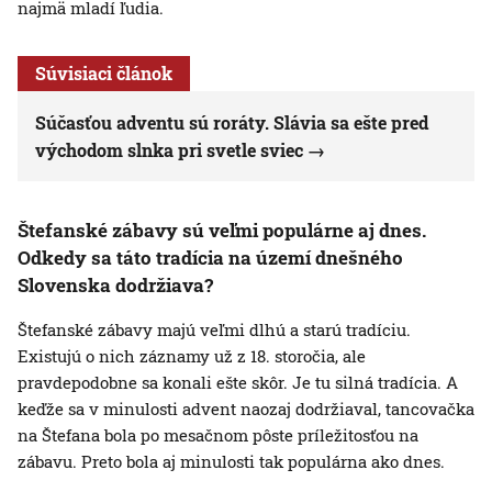
najmä mladí ľudia.
Súvisiaci článok
Súčasťou adventu sú roráty. Slávia sa ešte pred
východom slnka pri svetle sviec
Štefanské zábavy sú veľmi populárne aj dnes.
Odkedy sa táto tradícia na území dnešného
Slovenska dodržiava?
Štefanské zábavy majú veľmi dlhú a starú tradíciu.
Existujú o nich záznamy už z 18. storočia, ale
pravdepodobne sa konali ešte skôr. Je tu silná tradícia. A
keďže sa v minulosti advent naozaj dodržiaval, tancovačka
na Štefana bola po mesačnom pôste príležitosťou na
zábavu. Preto bola aj minulosti tak populárna ako dnes.