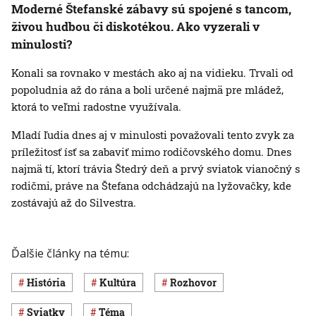
Moderné Štefanské zábavy sú spojené s tancom,
živou hudbou či diskotékou. Ako vyzerali v
minulosti?
Konali sa rovnako v mestách ako aj na vidieku. Trvali od
popoludnia až do rána a boli určené najmä pre mládež,
ktorá to veľmi radostne využívala.
Mladí ľudia dnes aj v minulosti považovali tento zvyk za
príležitosť ísť sa zabaviť mimo rodičovského domu. Dnes
najmä tí, ktorí trávia Štedrý deň a prvý sviatok vianočný s
rodičmi, práve na Štefana odchádzajú na lyžovačky, kde
zostávajú až do Silvestra.
Ďalšie články na tému:
história
Kultúra
rozhovor
sviatky
téma