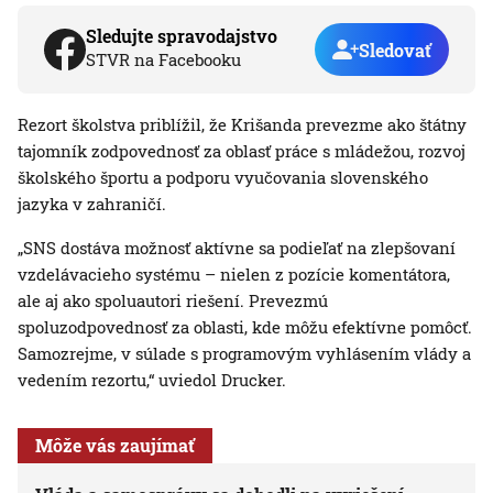
Sledujte spravodajstvo
Sledovať
STVR na Facebooku
Rezort školstva priblížil, že Krišanda prevezme ako štátny
tajomník zodpovednosť za oblasť práce s mládežou, rozvoj
školského športu a podporu vyučovania slovenského
jazyka v zahraničí.
„SNS dostáva možnosť aktívne sa podieľať na zlepšovaní
vzdelávacieho systému – nielen z pozície komentátora,
ale aj ako spoluautori riešení. Prevezmú
spoluzodpovednosť za oblasti, kde môžu efektívne pomôcť.
Samozrejme, v súlade s programovým vyhlásením vlády a
vedením rezortu,“ uviedol Drucker.
Môže vás zaujímať