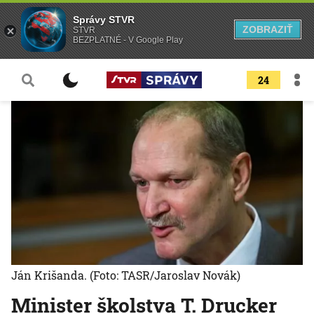
Správy STVR
ZOBRAZIŤ
STVR
BEZPLATNÉ - V Google Play
24
Ján Krišanda.
(Foto: TASR/Jaroslav Novák)
Minister školstva T. Drucker