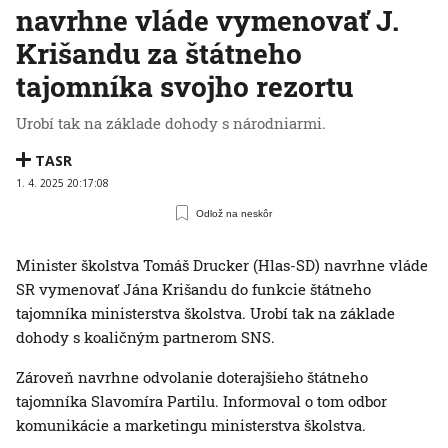
navrhne vláde vymenovať J.
Krišandu za štátneho
tajomníka svojho rezortu
Urobí tak na základe dohody s národniarmi.
TASR
1. 4. 2025 20:17:08
Odlož na neskôr
Minister školstva Tomáš Drucker (Hlas-SD) navrhne vláde
SR vymenovať Jána Krišandu do funkcie štátneho
tajomníka ministerstva školstva. Urobí tak na základe
dohody s koaličným partnerom SNS.
Zároveň navrhne odvolanie doterajšieho štátneho
tajomníka Slavomíra Partilu. Informoval o tom odbor
komunikácie a marketingu ministerstva školstva.