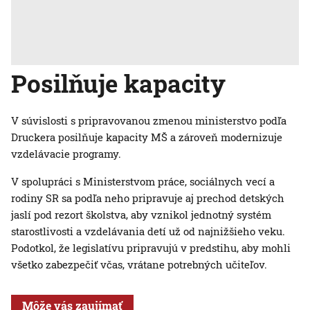
Posilňuje kapacity
V súvislosti s pripravovanou zmenou ministerstvo podľa
Druckera posilňuje kapacity MŠ a zároveň modernizuje
vzdelávacie programy.
V spolupráci s Ministerstvom práce, sociálnych vecí a
rodiny SR sa podľa neho pripravuje aj prechod detských
jaslí pod rezort školstva, aby vznikol jednotný systém
starostlivosti a vzdelávania detí už od najnižšieho veku.
Podotkol, že legislatívu pripravujú v predstihu, aby mohli
všetko zabezpečiť včas, vrátane potrebných učiteľov.
Môže vás zaujímať