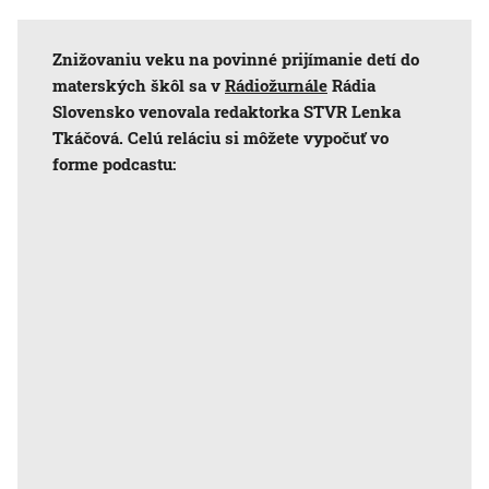
Znižovaniu veku na povinné prijímanie detí do
materských škôl sa v
Rádiožurnále
Rádia
Slovensko venovala redaktorka STVR Lenka
Tkáčová. Celú reláciu si môžete vypočuť vo
forme podcastu: