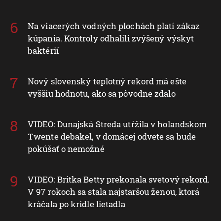
Na viacerých vodných plochách platí zákaz
kúpania. Kontroly odhalili zvýšený výskyt
baktérií
Nový slovenský teplotný rekord má ešte
vyššiu hodnotu, ako sa pôvodne zdalo
VIDEO: Dunajská Streda utŕžila v holandskom
Twente debakel, v domácej odvete sa bude
pokúšať o nemožné
VIDEO: Britka Betty prekonala svetový rekord.
V 97 rokoch sa stala najstaršou ženou, ktorá
kráčala po krídle lietadla