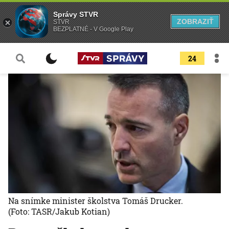
Správy STVR
ZOBRAZIŤ
STVR
BEZPLATNÉ - V Google Play
24
Na snímke minister školstva Tomáš Drucker.
(Foto: TASR/Jakub Kotian)