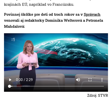
krajinách EÚ, napríklad vo Francúzsku.
Povinnej škôlke pre deti od troch rokov sa v
Správach
venovali aj redaktorky Dominika Welterová a Petronela
Mahdalová:
Zdroj: STVR