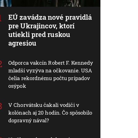
EÚ zavádza nové pravidlá
pre Ukrajincov, ktorí
utiekli pred ruskou
agresiou
Odporca vakcín Robert F. Kennedy
mladší vyzýva na očkovanie. USA
čelia rekordnému počtu prípadov
osýpok
V Chorvátsku čakali vodiči v
kolónach aj 20 hodín. Čo spôsobilo
dopravný nával?