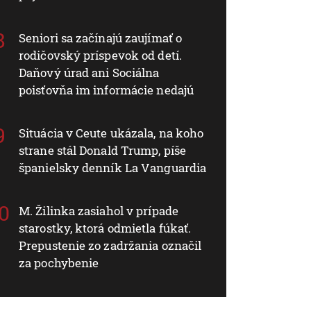
Seniori sa začínajú zaujímať o
rodičovský príspevok od detí.
Daňový úrad ani Sociálna
poisťovňa im informácie nedajú
Situácia v Ceute ukázala, na koho
strane stál Donald Trump, píše
španielsky denník La Vanguardia
M. Žilinka zasiahol v prípade
starostky, ktorá odmietla fúkať.
Prepustenie zo zadržania označil
za pochybenie