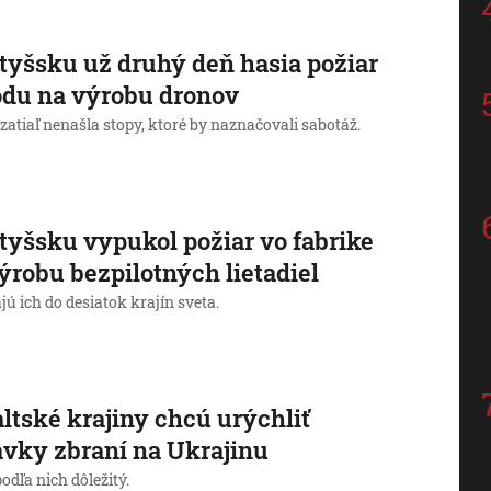
tyšsku už druhý deň hasia požiar
du na výrobu dronov
 zatiaľ nenašla stopy, ktoré by naznačovali sabotáž.
tyšsku vypukol požiar vo fabrike
ýrobu bezpilotných lietadiel
ú ich do desiatok krajín sveta.
ltské krajiny chcú urýchliť
vky zbraní na Ukrajinu
podľa nich dôležitý.