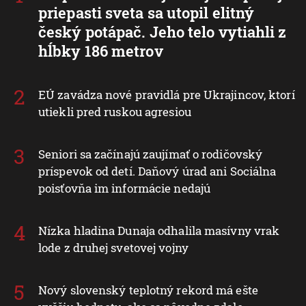
priepasti sveta sa utopil elitný
český potápač. Jeho telo vytiahli z
hĺbky 186 metrov
EÚ zavádza nové pravidlá pre Ukrajincov, ktorí
utiekli pred ruskou agresiou
Seniori sa začínajú zaujímať o rodičovský
príspevok od detí. Daňový úrad ani Sociálna
poisťovňa im informácie nedajú
Nízka hladina Dunaja odhalila masívny vrak
lode z druhej svetovej vojny
Nový slovenský teplotný rekord má ešte