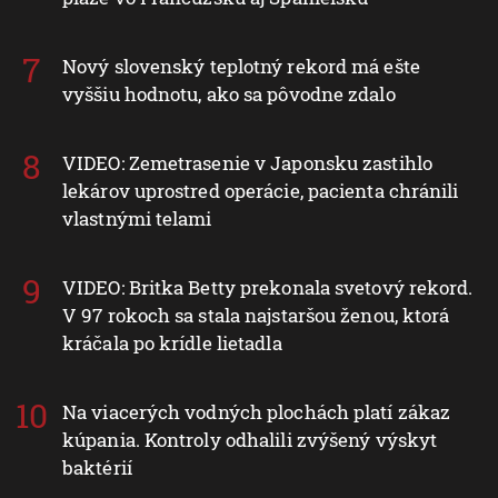
Nový slovenský teplotný rekord má ešte
vyššiu hodnotu, ako sa pôvodne zdalo
VIDEO: Zemetrasenie v Japonsku zastihlo
lekárov uprostred operácie, pacienta chránili
vlastnými telami
VIDEO: Britka Betty prekonala svetový rekord.
V 97 rokoch sa stala najstaršou ženou, ktorá
kráčala po krídle lietadla
Na viacerých vodných plochách platí zákaz
kúpania. Kontroly odhalili zvýšený výskyt
baktérií