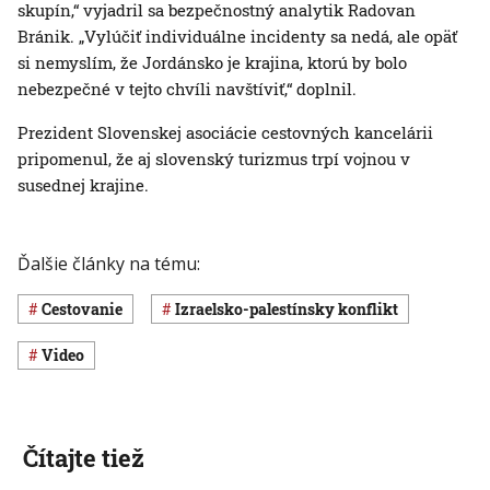
skupín,“ vyjadril sa bezpečnostný analytik Radovan
Bránik. „Vylúčiť individuálne incidenty sa nedá, ale opäť
si nemyslím, že Jordánsko je krajina, ktorú by bolo
nebezpečné v tejto chvíli navštíviť,“ doplnil.
Prezident Slovenskej asociácie cestovných kancelárii
pripomenul, že aj slovenský turizmus trpí vojnou v
susednej krajine.
Ďalšie články na tému:
cestovanie
izraelsko-palestínsky konflikt
Video
Čítajte tiež