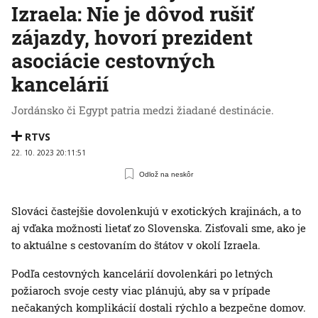
Izraela: Nie je dôvod rušiť
zájazdy, hovorí prezident
asociácie cestovných
kancelárií
Jordánsko či Egypt patria medzi žiadané destinácie.
RTVS
22. 10. 2023 20:11:51
Odlož na neskôr
Slováci častejšie dovolenkujú v exotických krajinách, a to
aj vďaka možnosti lietať zo Slovenska. Zisťovali sme, ako je
to aktuálne s cestovaním do štátov v okolí Izraela.
Podľa cestovných kancelárií dovolenkári po letných
požiaroch svoje cesty viac plánujú, aby sa v prípade
nečakaných komplikácií dostali rýchlo a bezpečne domov.