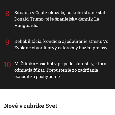
Situácia v Ceute ukázala, na koho strane stál
Donald Trump, píše španielsky denník La
Vanguardia
Rehabilitácia, kondícia aj odbúranie stresu: Vo
Zvolene otvorili prvý celoročný bazén pre psy
M. Žilinka zasiahol v prípade starostky, ktorá
odmietla fúkať. Prepustenie zo zadržania
označil za pochybenie
Nové v rubrike Svet