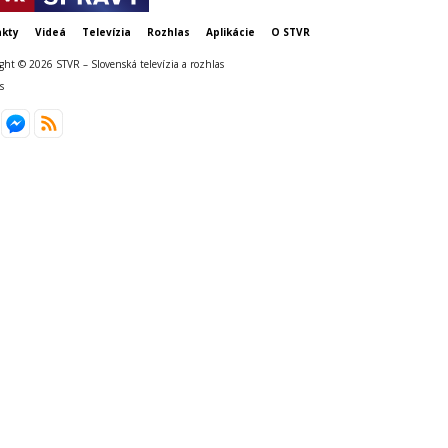
kty
Videá
Televízia
Rozhlas
Aplikácie
O STVR
ght © 2026 STVR – Slovenská televízia a rozhlas
s