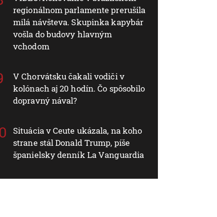
regionálnom parlamente prerušila
milá návšteva. Skupinka kapybár
vošla do budovy hlavným
vchodom
V Chorvátsku čakali vodiči v
kolónach aj 20 hodín. Čo spôsobilo
dopravný nával?
Situácia v Ceute ukázala, na koho
strane stál Donald Trump, píše
španielsky denník La Vanguardia