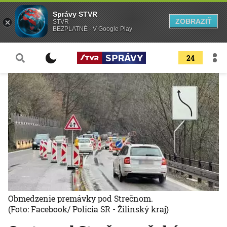
Správy STVR
ZOBRAZIŤ
STVR
BEZPLATNÉ - V Google Play
24
Obmedzenie premávky pod Strečnom.
(Foto: Facebook/ Polícia SR - Žilinský kraj)