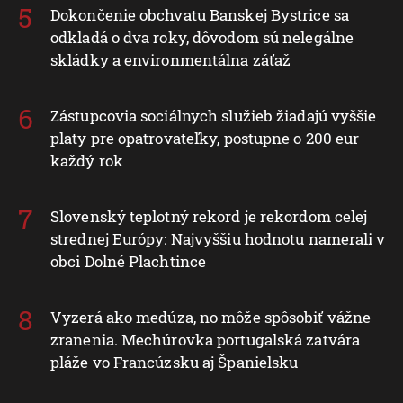
Dokončenie obchvatu Banskej Bystrice sa
odkladá o dva roky, dôvodom sú nelegálne
skládky a environmentálna záťaž
Zástupcovia sociálnych služieb žiadajú vyššie
platy pre opatrovateľky, postupne o 200 eur
každý rok
Slovenský teplotný rekord je rekordom celej
strednej Európy: Najvyššiu hodnotu namerali v
obci Dolné Plachtince
Vyzerá ako medúza, no môže spôsobiť vážne
zranenia. Mechúrovka portugalská zatvára
pláže vo Francúzsku aj Španielsku