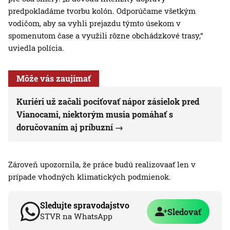
predpokladáme tvorbu kolón. Odporúčame všetkým
vodičom, aby sa vyhli prejazdu týmto úsekom v
spomenutom čase a využili rôzne obchádzkové trasy,“
uviedla polícia.
Môže vás zaujímať
Kuriéri už začali pociťovať nápor zásielok pred
Vianocami, niektorým musia pomáhať s
doručovaním aj príbuzní
Zároveň upozornila, že práce budú realizovaať len v
prípade vhodných klimatických podmienok.
Sledujte spravodajstvo
Sledovať
STVR na WhatsApp