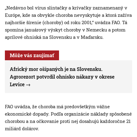
„Nedávno bol vírus slintačky a krívačky zaznamenaný v
Európe, kde sa obvykle choroba nevyskytuje a ktorá zažíva
najhoršie šírenie (choroby) od roku 2001,“ uvádza FAO. Tá
spomína januárový výskyt choroby v Nemecku a potom
aprílové ohniská na Slovensku a v Maďarsku.
Môže vás zaujímať
Africký mor ošípaných je na Slovensku.
Agrorezort potvrdil ohnisko nákazy v okrese
Levice
FAO uvádza, že choroba má predovšetkým vážne
ekonomické dopady. Podľa organizácie náklady spôsobené
chorobou a na očkovanie proti nej dosahujú každoročne 21
miliárd dolárov.