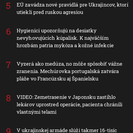
EÚ zavádza nové pravidlá pre Ukrajincov, ktorí
utiekli pred ruskou agresiou
Hygienici upozorňujú na desiatky
nevyhovujúcich kúpalísk. K najväčším
hrozbám patria mykóza a kožné infekcie
Vyzerá ako medúza, no môže spôsobiť vážne
zranenia. Mechúrovka portugalská zatvára
pláže vo Francúzsku aj Španielsku
VIDEO: Zemetrasenie v Japonsku zastihlo
lekárov uprostred operácie, pacienta chránili
vlastnými telami
V ukrajinskej armáde slúži takmer 16-tisíc