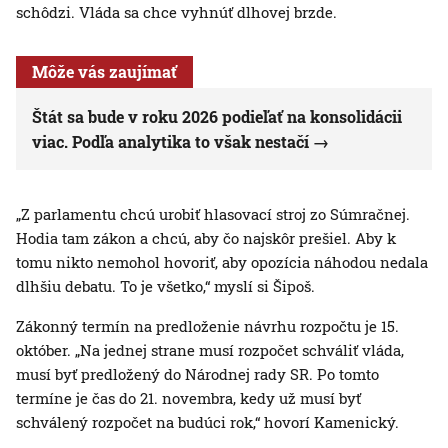
schôdzi. Vláda sa chce vyhnúť dlhovej brzde.
Môže vás zaujímať
Štát sa bude v roku 2026 podieľať na konsolidácii
viac. Podľa analytika to však nestačí
„Z parlamentu chcú urobiť hlasovací stroj zo Súmračnej.
Hodia tam zákon a chcú, aby čo najskôr prešiel. Aby k
tomu nikto nemohol hovoriť, aby opozícia náhodou nedala
dlhšiu debatu. To je všetko,“ myslí si Šipoš.
Zákonný termín na predloženie návrhu rozpočtu je 15.
október. „Na jednej strane musí rozpočet schváliť vláda,
musí byť predložený do Národnej rady SR. Po tomto
termíne je čas do 21. novembra, kedy už musí byť
schválený rozpočet na budúci rok,“ hovorí Kamenický.