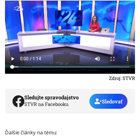
Zdroj: STVR
Sledujte spravodajstvo
Sledovať
STVR na Facebooku
Ďalšie články na tému: