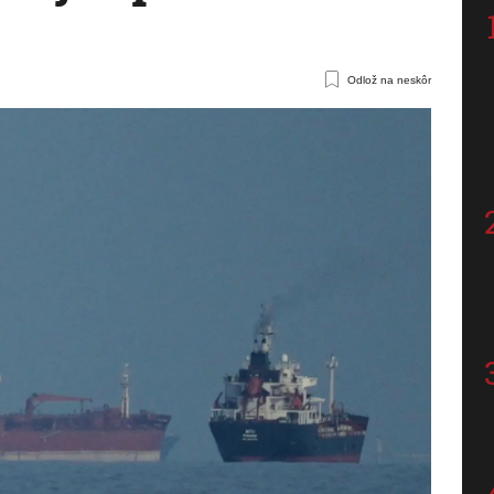
Odlož na neskôr