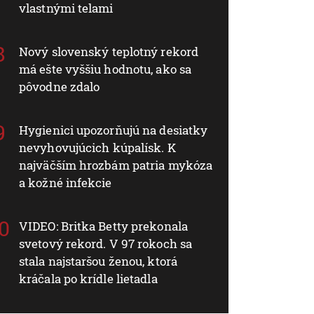
vlastnými telami
Nový slovenský teplotný rekord
má ešte vyššiu hodnotu, ako sa
pôvodne zdalo
Hygienici upozorňujú na desiatky
nevyhovujúcich kúpalísk. K
najväčším hrozbám patria mykóza
a kožné infekcie
VIDEO: Britka Betty prekonala
svetový rekord. V 97 rokoch sa
stala najstaršou ženou, ktorá
kráčala po krídle lietadla