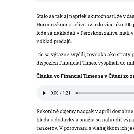
Stalo sa tak aj napriek skutočnosti, že v čas
Hormuzskom prielive uviazlo viac ako 100 p
lode sa nakladali v Perzskom zálive, mali 
náklad predajú.
Tie sa výrazne zvýšili, rovnako ako straty 
dispozícii Financial Times, vyšplhali do m
Článku vo Financial Times sa v
Čítaní zo z
Rekordné objemy naopak v apríli dosiahne v
hľadajú dodávky a snažia sa nahradiť výp
tankerov. V porovnaní s vlaňajškom ich je d