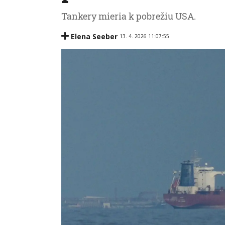
Tankery mieria k pobrežiu USA.
Elena Seeber
13. 4. 2026 11:07:55