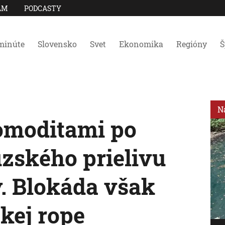
AM
PODCASTY
minúte
Slovensko
Svet
Ekonomika
Regióny
Š
N
omoditami po
zského prielivu
dy. Blokáda však
kej rope