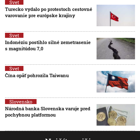
Svet
Turecko vydalo po protestoch cestovné
varovanie pre európske krajiny
Svet
Indonéziu postihlo silné zemetrasenie
s magnitúdou 7,0
Svet
Čína opäť pohrozila Taiwanu
Slovensko
Národná banka Slovenska varuje pred
pochybnou platformou