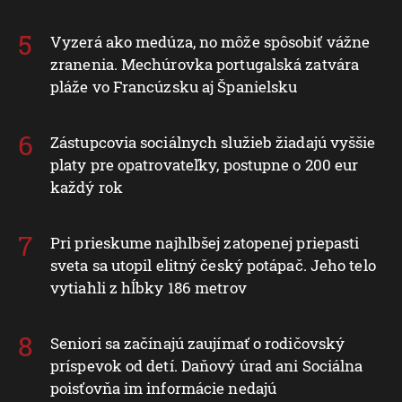
Vyzerá ako medúza, no môže spôsobiť vážne
zranenia. Mechúrovka portugalská zatvára
pláže vo Francúzsku aj Španielsku
Zástupcovia sociálnych služieb žiadajú vyššie
platy pre opatrovateľky, postupne o 200 eur
každý rok
Pri prieskume najhlbšej zatopenej priepasti
sveta sa utopil elitný český potápač. Jeho telo
vytiahli z hĺbky 186 metrov
Seniori sa začínajú zaujímať o rodičovský
príspevok od detí. Daňový úrad ani Sociálna
poisťovňa im informácie nedajú