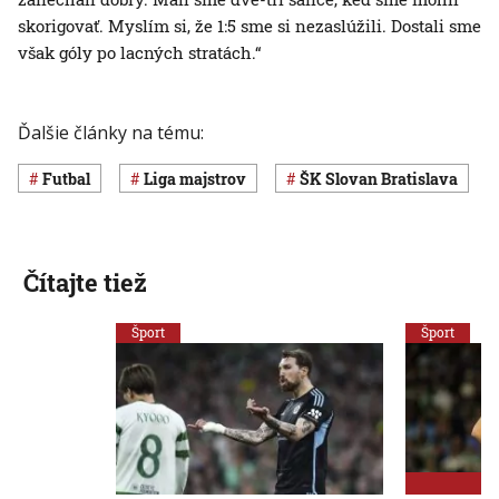
skorigovať. Myslím si, že 1:5 sme si nezaslúžili. Dostali sme
však góly po lacných stratách.“
Ďalšie články na tému:
Futbal
Liga majstrov
ŠK Slovan Bratislava
Čítajte tiež
Šport
Šport