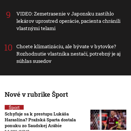
VIDEO: Zemetrasenie v Japonsku zastihlo
lekárov uprostred operácie, pacienta chránili
vlastnými telami
Chcete klimatizáciu, ale bývate v bytovke?
Rozhodnutie vlastníka nestačí, potrebný je aj
súhlas susedov
Nové v rubrike Šport
Šport
Schyľuje sa k prestupu Lukáša
Haraslína? Pražská Sparta dostala
ponuku zo Saudskej Arábie