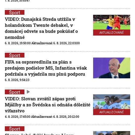
7. 8. 2026, 10:53:47
Šport
VIDEO: Dunajská Streda utŕžila v
holandskom Twente debakel, v
domácej odvete sa bude pokúšať o
AKTUALIZOVANÉ
nemožné
6. 8. 2026, 19:50:00
Aktualizované:
6. 8. 2026, 22:03:00
Šport
FIFA sa ospravedlnila za plán s
predajom podielov MS, Infantina však
podržala a vyjadrila mu plnú podporu
6. 8. 2026, 9:54:23
Šport
VIDEO: Slovan zvrátil zápas proti
Mjällby a zo Švédska si odnáša dôležité
víťazstvo
AKTUALIZOVANÉ
4. 8. 2026, 17:45:00
Aktualizované:
4. 8. 2026, 20:12:00
Šport