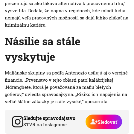
prezentujú sa ako lákavá alternatíva k pracovnému trhu,“
vysvetlila. Dodala, že najmä v regiónoch, kde mladí ľudia
nemajú veľa pracovných možností, sa dajú ľahko zlákať na
kriminálnu kariéru.
Násilie sa stále
vyskytuje
Mafiánske skupiny sa podľa Antenozio usilujú aj o verejné
financie. „Prvenstvo v tejto oblasti patrí kalábrijskej
‚Ndranghete, ktorá je považovaná za mafiu bielych
golierov,“ uviedla spravodajkyňa. „Riziko ich napojenia na
veľké štátne zákazky je stále vysoké,“ upozornila.
Sledujte spravodajstvo
Sledovať
STVR na Instagrame