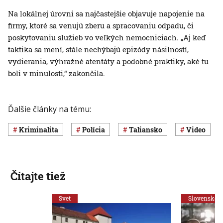
Na lokálnej úrovni sa najčastejšie objavuje napojenie na
firmy, ktoré sa venujú zberu a spracovaniu odpadu, či
poskytovaniu služieb vo veľkých nemocniciach. „Aj keď
taktika sa mení, stále nechýbajú epizódy násilností,
vydierania, výhražné atentáty a podobné praktiky, aké tu
boli v minulosti,“ zakončila.
Ďalšie články na tému:
Kriminalita
polícia
Taliansko
Video
Čítajte tiež
Svet
Slovensko