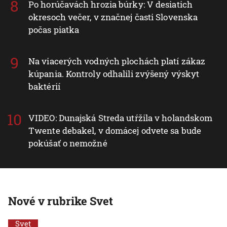
Po horúčavách hrozia búrky: V desiatich
okresoch večer, v značnej časti Slovenska
počas piatka
Na viacerých vodných plochách platí zákaz
kúpania. Kontroly odhalili zvýšený výskyt
baktérií
VIDEO: Dunajská Streda utŕžila v holandskom
Twente debakel, v domácej odvete sa bude
pokúšať o nemožné
Nové v rubrike Svet
Svet