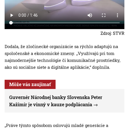
Zdroj: STVR
Dodala, že zločinecké organizácie sa rýchlo adaptujú na
spoločenské a ekonomické zmeny. „Využívajú pri tom
najmodernejšie technológie či komunikačné prostriedky,
ako sú sociálne siete a digitálne aplikácie,“ doplnila.
Môže vás zaujímať
Guvernér Národnej banky Slovenska Peter
Kažimír je vinný v kauze podplácania
„Práve týmto spôsobom oslovujú mladé generácie a