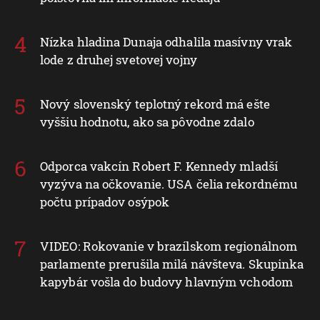
Nízka hladina Dunaja odhalila masívny vrak
lode z druhej svetovej vojny
Nový slovenský teplotný rekord má ešte
vyššiu hodnotu, ako sa pôvodne zdalo
Odporca vakcín Robert F. Kennedy mladší
vyzýva na očkovanie. USA čelia rekordnému
počtu prípadov osýpok
VIDEO: Rokovanie v brazílskom regionálnom
parlamente prerušila milá návšteva. Skupinka
kapybár vošla do budovy hlavným vchodom