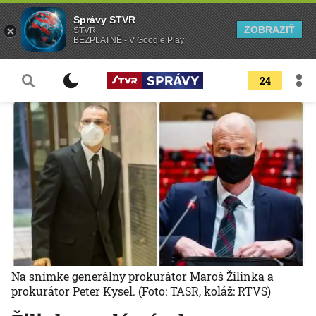
Správy STVR
ZOBRAZIŤ
STVR
BEZPLATNÉ - V Google Play
24
Na snímke generálny prokurátor Maroš Žilinka a
prokurátor Peter Kysel.
(Foto: TASR, koláž: RTVS)