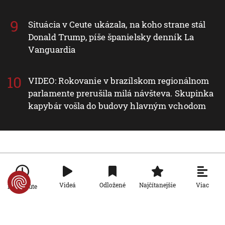
Situácia v Ceute ukázala, na koho strane stál
Donald Trump, píše španielsky denník La
Vanguardia
VIDEO: Rokovanie v brazílskom regionálnom
parlamente prerušila milá návšteva. Skupinka
kapybár vošla do budovy hlavným vchodom
Nové v rubrike Slovensko
Slovensko
Viac
Videá
Odložené
Najčítanejšie
Po minúte
Na Slovensku padol nový absolútny
rekord teploty vzduchu
5. 8. 2026, 17:26:51