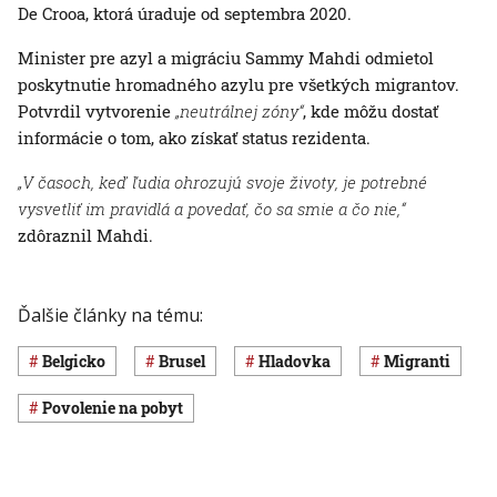
De Crooa, ktorá úraduje od septembra 2020.
Minister pre azyl a migráciu Sammy Mahdi odmietol
poskytnutie hromadného azylu pre všetkých migrantov.
Potvrdil vytvorenie
„neutrálnej zóny“
, kde môžu dostať
informácie o tom, ako získať status rezidenta.
„V časoch, keď ľudia ohrozujú svoje životy, je potrebné
vysvetliť im pravidlá a povedať, čo sa smie a čo nie,“
zdôraznil Mahdi.
Ďalšie články na tému:
Belgicko
Brusel
hladovka
migranti
povolenie na pobyt