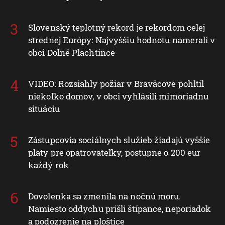
Slovenský teplotný rekord je rekordom celej
strednej Európy: Najvyššiu hodnotu namerali v
obci Dolné Plachtince
VIDEO: Rozsiahly požiar v Braväcove pohltil
niekoľko domov, v obci vyhlásili mimoriadnu
situáciu
Zástupcovia sociálnych služieb žiadajú vyššie
platy pre opatrovateľky, postupne o 200 eur
každý rok
Dovolenka sa zmenila na nočnú moru.
Namiesto oddychu prišli štípance, neporiadok
a podozrenie na ploštice