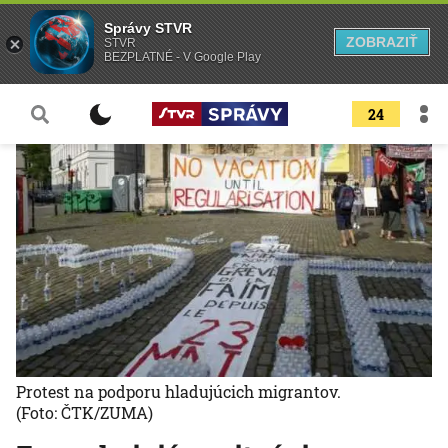
Správy STVR
ZOBRAZIŤ
STVR
BEZPLATNÉ - V Google Play
24
Protest na podporu hladujúcich migrantov.
(Foto: ČTK/ZUMA)