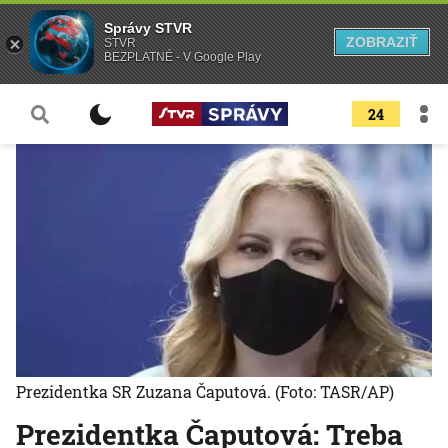
Správy STVR
ZOBRAZIŤ
STVR
BEZPLATNÉ - V Google Play
24
Prezidentka SR Zuzana Čaputová.
(Foto: TASR/AP)
Prezidentka Čaputová: Treba