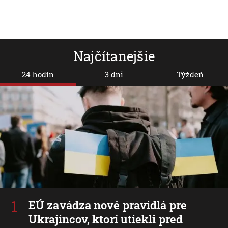
Najčítanejšie
24 hodín
3 dni
Týždeň
EÚ zavádza nové pravidlá pre
Ukrajincov, ktorí utiekli pred