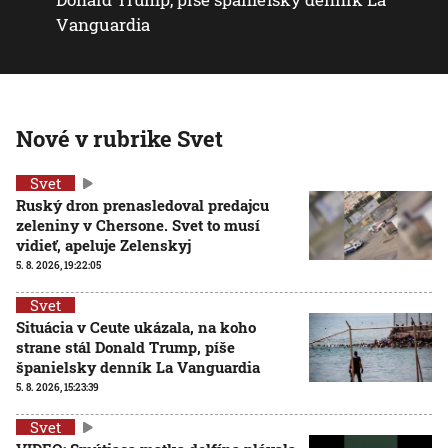
Vanguardia
Nové v rubrike Svet
Svet
Ruský dron prenasledoval predajcu
zeleniny v Chersone. Svet to musí
vidieť, apeluje Zelenskyj
5. 8. 2026, 19:22:05
Svet
Situácia v Ceute ukázala, na koho
strane stál Donald Trump, píše
španielsky denník La Vanguardia
5. 8. 2026, 15:23:39
Svet