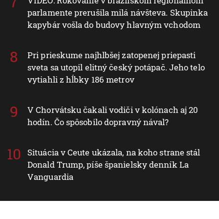
VIDEO: Rokovanie v brazílskom regionálnom
parlamente prerušila milá návšteva. Skupinka
kapybár vošla do budovy hlavným vchodom
Pri prieskume najhlbšej zatopenej priepasti
sveta sa utopil elitný český potápač. Jeho telo
vytiahli z hĺbky 186 metrov
V Chorvátsku čakali vodiči v kolónach aj 20
hodín. Čo spôsobilo dopravný nával?
Situácia v Ceute ukázala, na koho strane stál
Donald Trump, píše španielsky denník La
Vanguardia