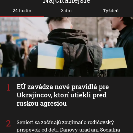
24 hodín
3 dni
Týždeň
EÚ zavádza nové pravidlá pre
Ukrajincov, ktorí utiekli pred
ruskou agresiou
Seniori sa začínajú zaujímať o rodičovský
príspevok od detí. Daňový úrad ani Sociálna