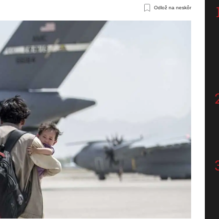
Odlož na neskôr