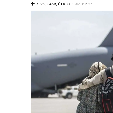
RTVS
,
TASR
,
ČTK
24. 8. 2021 16:26:07