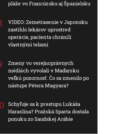
pláže vo Francúzsku aj Španielsku
VIDEO: Zemetrasenie v Japonsku
zastihlo lekárov uprostred
operácie, pacienta chránili
vlastnými telami
Zmeny vo verejnoprávnych
médiách vyvolali v Maďarsku
veľkú pozornosť. Čo sa zmenilo po
nástupe Pétera Magyara?
Schyľuje sa k prestupu Lukáša
Haraslína? Pražská Sparta dostala
ponuku zo Saudskej Arábie