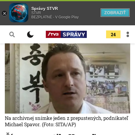
Správy STVR
ZOBRAZIŤ
STVR
BEZPLATNÉ - V Google Play
24
Na archívnej snímke jeden z prepustených, podnikateľ
Michael Spavor.
(Foto: SITA/AP)