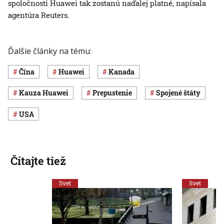
spoločnosti Huawei tak zostanú naďalej platné, napísala
agentúra Reuters.
Ďalšie články na tému:
Čína
Huawei
Kanada
kauza Huawei
prepustenie
Spojené štáty
USA
Čítajte tiež
Svet
Svet