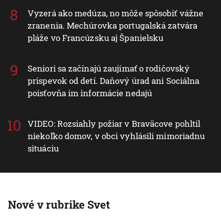
Vyzerá ako medúza, no môže spôsobiť vážne
zranenia. Mechúrovka portugalská zatvára
pláže vo Francúzsku aj Španielsku
Seniori sa začínajú zaujímať o rodičovský
príspevok od detí. Daňový úrad ani Sociálna
poisťovňa im informácie nedajú
VIDEO: Rozsiahly požiar v Braväcove pohltil
niekoľko domov, v obci vyhlásili mimoriadnu
situáciu
Nové v rubrike Svet