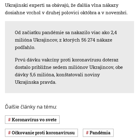
Ukrajinskí experti sa obávajú, že ďalšia vlna nákazy
dosiahne vrchol v druhej polovici októbra a v novembri.
Od začiatku pandémie sa nakazilo viac ako 2,4
milióna Ukrajincov, z ktorých 56 274 nákaze
podľahlo.
Prvú dávku vakcíny proti koronavírusu doteraz
dostalo približne sedem miliónov Ukrajincov, obe
dávky 5,6 milióna, konštatovali noviny
Ukrajinska pravda.
Ďalšie články na tému:
koronavírus vo svete
očkovanie proti koronavírusu
pandémia