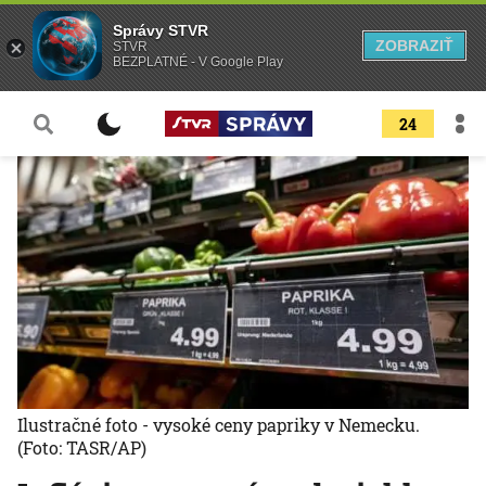
Správy STVR
ZOBRAZIŤ
STVR
BEZPLATNÉ - V Google Play
24
Ilustračné foto - vysoké ceny papriky v Nemecku.
(Foto: TASR/AP)