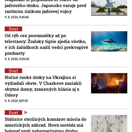
jadrového útoku. Japonsko varuje pred
rastúcim rizikom jadrovej vojny
9. 8. 2026, 9:46:56
Svet
Od rýb cez pneumatiky až po
televízory: Žraloky tigrie zjedia všetko,
v ich žalúdkoch našli vedci prekvapivé
predmety
9. 8. 2026, 9:00:00
Svet
Nočné ruské útoky na Ukrajinu si
vyžiadali obete. V Charkove zasiahli
obytné domy, zranených hlásia aj z
Odesy
9. 8. 2026, 8:57:33
Svet
Státisíce sterilných komárov mieria do
amerických záhrad. Nová metóda má
bojovať proti nebezpečnému druhu