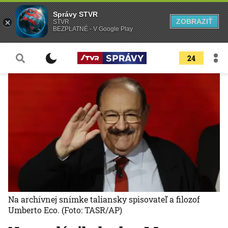
Správy STVR
ZOBRAZIŤ
STVR
BEZPLATNÉ - V Google Play
24
Na archívnej snímke taliansky spisovateľ a filozof
Umberto Eco.
(Foto: TASR/AP)