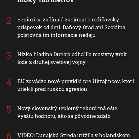
Seniori sa začínajú zaujímať o rodičovský
príspevok od detí. Daňový úrad ani Sociálna
poisťovňa im informácie nedajú
Nízka hladina Dunaja odhalila masívny vrak
lode z druhej svetovej vojny
EÚ zavádza nové pravidlá pre Ukrajincov, ktorí
utiekli pred ruskou agresiou
Nový slovenský teplotný rekord má ešte
vyššiu hodnotu, ako sa pôvodne zdalo
VIDEO: Dunajská Streda utŕžila v holandskom