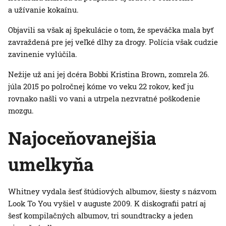
a užívanie kokaínu.
Objavili sa však aj špekulácie o tom, že speváčka mala byť
zavraždená pre jej veľké dlhy za drogy. Polícia však cudzie
zavinenie vylúčila.
Nežije už ani jej dcéra Bobbi Kristina Brown, zomrela 26.
júla 2015 po polročnej kóme vo veku 22 rokov, keď ju
rovnako našli vo vani a utrpela nezvratné poškodenie
mozgu.
Najoceňovanejšia
umelkyňa
Whitney vydala šesť štúdiových albumov, šiesty s názvom
Look To You vyšiel v auguste 2009. K diskografii patrí aj
šesť kompilačných albumov, tri soundtracky a jeden