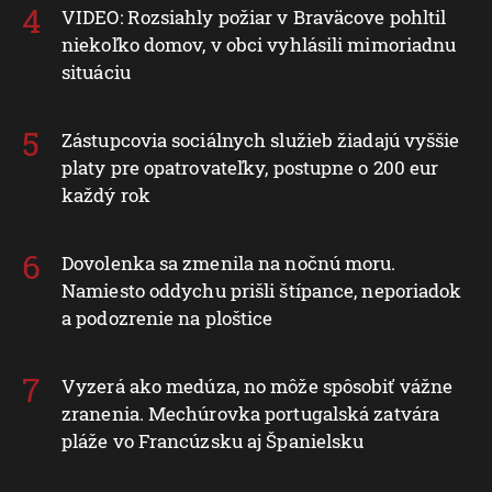
VIDEO: Rozsiahly požiar v Braväcove pohltil
niekoľko domov, v obci vyhlásili mimoriadnu
situáciu
Zástupcovia sociálnych služieb žiadajú vyššie
platy pre opatrovateľky, postupne o 200 eur
každý rok
Dovolenka sa zmenila na nočnú moru.
Namiesto oddychu prišli štípance, neporiadok
a podozrenie na ploštice
Vyzerá ako medúza, no môže spôsobiť vážne
zranenia. Mechúrovka portugalská zatvára
pláže vo Francúzsku aj Španielsku