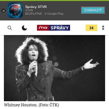
Správy STVR
ZOBRAZIŤ
STVR
BEZPLATNÉ - V Google Play
24
Whitney Houston.
(Foto: ČTK)