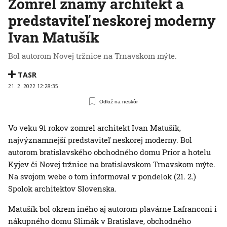
Zomrel známy architekt a
predstaviteľ neskorej moderny
Ivan Matušík
Bol autorom Novej tržnice na Trnavskom mýte.
TASR
21. 2. 2022 12:28:35
Odlož na neskôr
Vo veku 91 rokov zomrel architekt Ivan Matušík,
najvýznamnejší predstaviteľ neskorej moderny. Bol
autorom bratislavského obchodného domu Prior a hotelu
Kyjev či Novej tržnice na bratislavskom Trnavskom mýte.
Na svojom webe o tom informoval v pondelok (21. 2.)
Spolok architektov Slovenska.
Matušík bol okrem iného aj autorom plavárne Lafranconi i
nákupného domu Slimák v Bratislave, obchodného