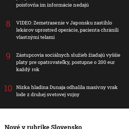
poisťovňa im informácie nedajú
VIDEO: Zemetrasenie v Japonsku zastihlo
lekárov uprostred operácie, pacienta chránili
vlastnými telami
Zástupcovia sociálnych služieb žiadajú vyššie
platy pre opatrovateľky, postupne o 200 eur
každý rok
Nízka hladina Dunaja odhalila masívny vrak
lode z druhej svetovej vojny
Nové v rubrike Slovensko