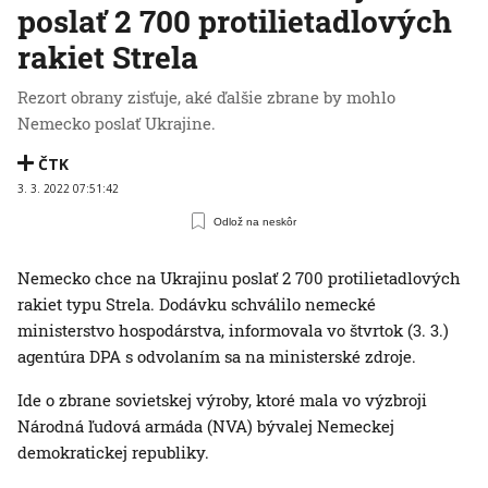
poslať 2 700 protilietadlových
rakiet Strela
Rezort obrany zisťuje, aké ďalšie zbrane by mohlo
Nemecko poslať Ukrajine.
ČTK
3. 3. 2022 07:51:42
Odlož na neskôr
Nemecko chce na Ukrajinu poslať 2 700 protilietadlových
rakiet typu Strela. Dodávku schválilo nemecké
ministerstvo hospodárstva, informovala vo štvrtok (3. 3.)
agentúra DPA s odvolaním sa na ministerské zdroje.
Ide o zbrane sovietskej výroby, ktoré mala vo výzbroji
Národná ľudová armáda (NVA) bývalej Nemeckej
demokratickej republiky.