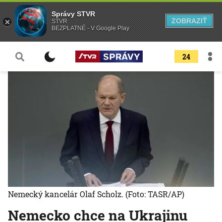
Správy STVR
ZOBRAZIŤ
STVR
BEZPLATNÉ - V Google Play
24
Nemecký kancelár Olaf Scholz.
(Foto: TASR/AP)
Nemecko chce na Ukrajinu