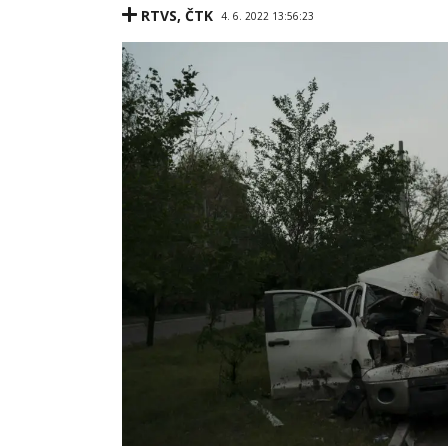
RTVS
,
ČTK
4. 6. 2022 13:56:23