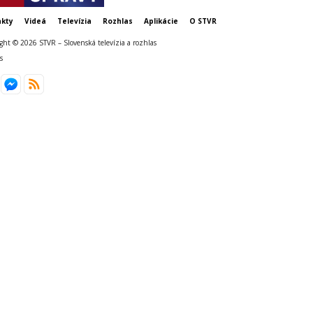
kty
Videá
Televízia
Rozhlas
Aplikácie
O STVR
ght © 2026 STVR – Slovenská televízia a rozhlas
s