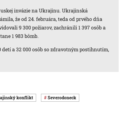
ruskej invázie na Ukrajinu. Ukrajinská
ámila, že od 24. februára, teda od prvého dňa
vidovali 9 300 požiarov, zachránili 1 397 osôb a
tane 1 983 bômb.
 detí a 32 000 osôb so zdravotným postihnutím,
ajinský konflikt
Severodoneck