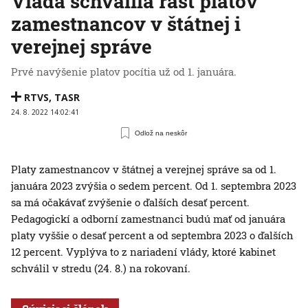
Vláda schválila rast platov
zamestnancov v štátnej i
verejnej správe
Prvé navýšenie platov pocítia už od 1. januára.
RTVS
,
TASR
24. 8. 2022 14:02:41
Odlož na neskôr
Platy zamestnancov v štátnej a verejnej správe sa od 1.
januára 2023 zvýšia o sedem percent. Od 1. septembra 2023
sa má očakávať zvýšenie o ďalších desať percent.
Pedagogickí a odborní zamestnanci budú mať od januára
platy vyššie o desať percent a od septembra 2023 o ďalších
12 percent. Vyplýva to z nariadení vlády, ktoré kabinet
schválil v stredu (24. 8.) na rokovaní.