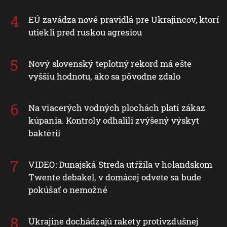
EÚ zavádza nové pravidlá pre Ukrajincov, ktorí
utiekli pred ruskou agresiou
Nový slovenský teplotný rekord má ešte
vyššiu hodnotu, ako sa pôvodne zdalo
Na viacerých vodných plochách platí zákaz
kúpania. Kontroly odhalili zvýšený výskyt
baktérií
VIDEO: Dunajská Streda utŕžila v holandskom
Twente debakel, v domácej odvete sa bude
pokúšať o nemožné
Ukrajine dochádzajú rakety protivzdušnej