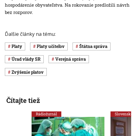
hospodárenie obyvateľstva. Na rokovanie predložili návrh
bez rozporov.
Ďalšie články na tému:
platy
platy učiteľov
štátna správa
Úrad vlády SR
verejná správa
zvýšenie platov
Čítajte tiež
Rádiožurnál
Slovensko