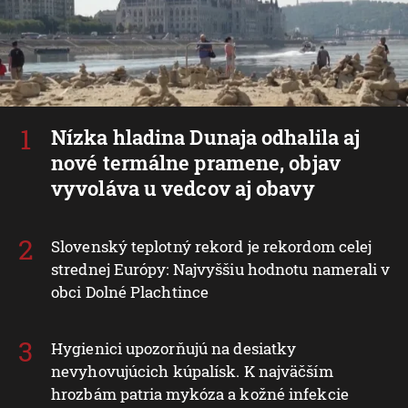
Nízka hladina Dunaja odhalila aj
nové termálne pramene, objav
vyvoláva u vedcov aj obavy
Slovenský teplotný rekord je rekordom celej
strednej Európy: Najvyššiu hodnotu namerali v
obci Dolné Plachtince
Hygienici upozorňujú na desiatky
nevyhovujúcich kúpalísk. K najväčším
hrozbám patria mykóza a kožné infekcie