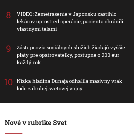
VIDEO: Zemetrasenie v Japonsku zastihlo
lekárov uprostred operácie, pacienta chránili
vlastnými telami
Zástupcovia sociálnych služieb žiadajú vyššie
platy pre opatrovateľky, postupne o 200 eur
každý rok
Nízka hladina Dunaja odhalila masívny vrak
lode z druhej svetovej vojny
Nové v rubrike Svet