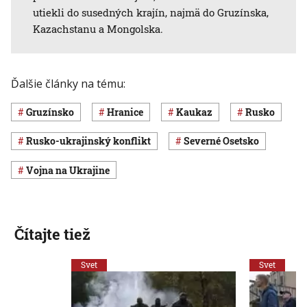
utiekli do susedných krajín, najmä do Gruzínska,
Kazachstanu a Mongolska.
Ďalšie články na tému:
Gruzínsko
hranice
Kaukaz
Rusko
rusko-ukrajinský konflikt
Severné Osetsko
vojna na Ukrajine
Čítajte tiež
Svet
Svet