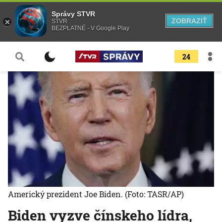
Správy STVR
ZOBRAZIŤ
STVR
BEZPLATNÉ - V Google Play
24
Americký prezident Joe Biden.
(Foto: TASR/AP)
Biden vyzve čínskeho lídra,