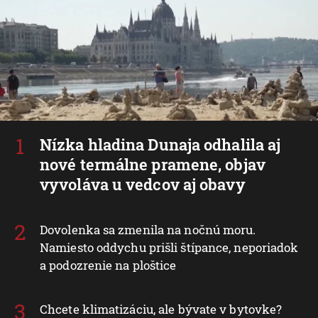
Nízka hladina Dunaja odhalila aj
nové termálne pramene, objav
vyvoláva u vedcov aj obavy
Dovolenka sa zmenila na nočnú moru.
Namiesto oddychu prišli štípance, neporiadok
a podozrenie na ploštice
Chcete klimatizáciu, ale bývate v bytovke?